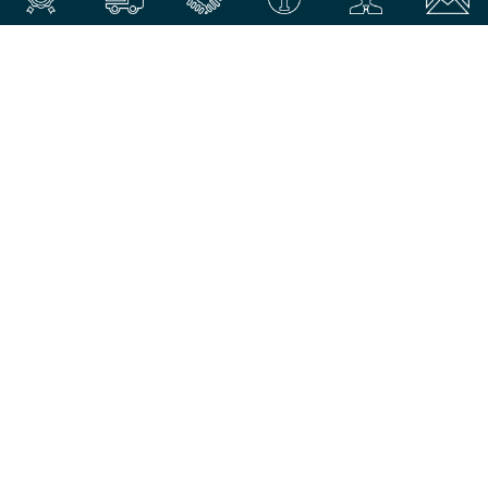
軽貨物ドライバーに求められることとは、お客様への接客対応や